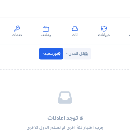
حيوانات
اثاث
وظائف
خدمات
كل المدن
بورسعيد
لا توجد اعلانات
جرب اختيار فئة اخرى او تصفح الدول الاخرى