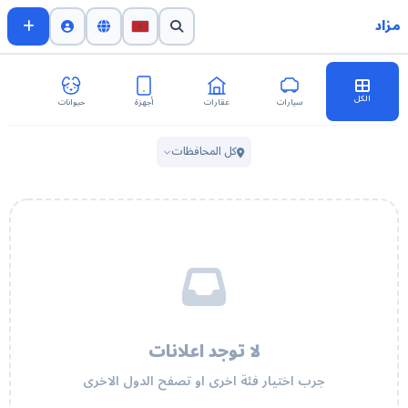
مزاد
الكل
سيارات
عقارات
أجهزة
حيوانات
اث
كل المحافظات
لا توجد اعلانات
جرب اختيار فئة اخرى او تصفح الدول الاخرى