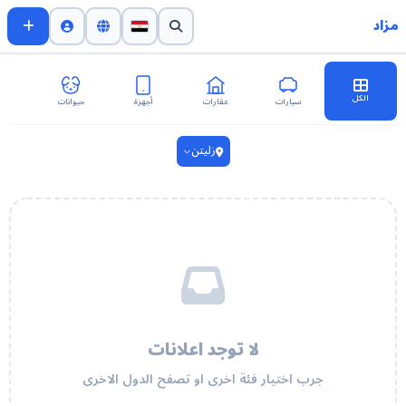
مزاد
الكل
سيارات
عقارات
أجهزة
حيوانات
اث
زليتن
لا توجد اعلانات
جرب اختيار فئة اخرى او تصفح الدول الاخرى