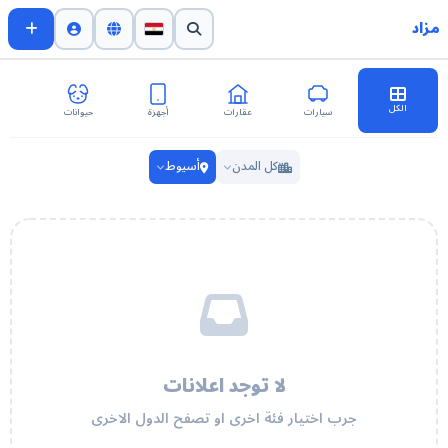
مزاد
الكل
سيارات
عقارات
أجهزة
حيوانات
اث
كل المدن
أسيوط
لا توجد اعلانات
جرب اختيار فئة اخرى او تصفح الدول الاخرى