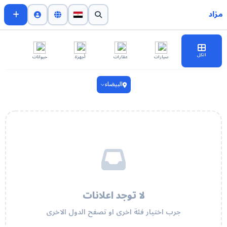
مزاد
الكل
سيارات
عقارات
أجهزة
حيوانات
اث
البيضاء
لا توجد اعلانات
جرب اختيار فئة اخرى او تصفح الدول الاخرى