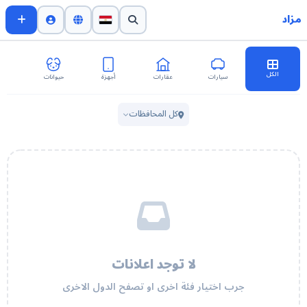
مزاد
الكل
سيارات
عقارات
أجهزة
حيوانات
اث
كل المحافظات
لا توجد اعلانات
جرب اختيار فئة اخرى او تصفح الدول الاخرى