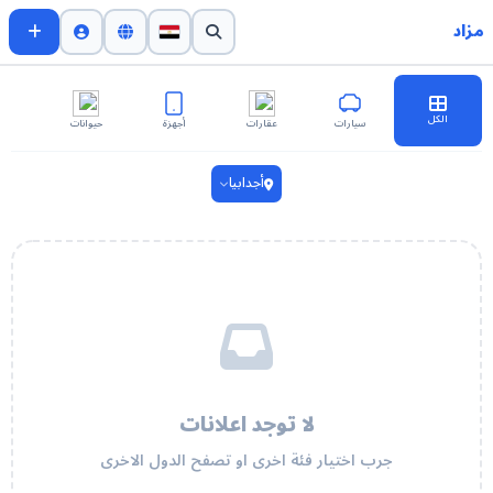
مزاد
الكل
سيارات
عقارات
أجهزة
حيوانات
اث
أجدابيا
لا توجد اعلانات
جرب اختيار فئة اخرى او تصفح الدول الاخرى