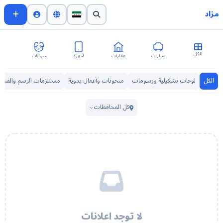
مزاد
الكل
سيارات
عقارات
أجهزة
حيوانات
اث
الكل
لوحات تشكيلية ورسومات
منحوتات وأعمال يدوية
مستلزمات الرسم والفنون
كل المحافظات
لا توجد اعلانات