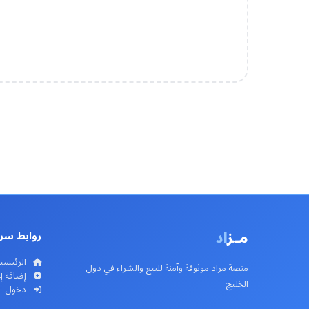
مـز
اد
روابط سر
الرئيسي
منصة مزاد موثوقة وآمنة للبيع والشراء في دول
إضافة إ
الخليج
دخول