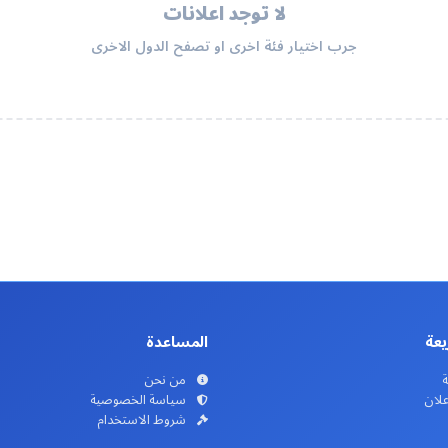
لا توجد اعلانات
جرب اختيار فئة اخرى او تصفح الدول الاخرى
يعة
المساعدة
ة
من نحن
علان
سياسة الخصوصية
شروط الاستخدام