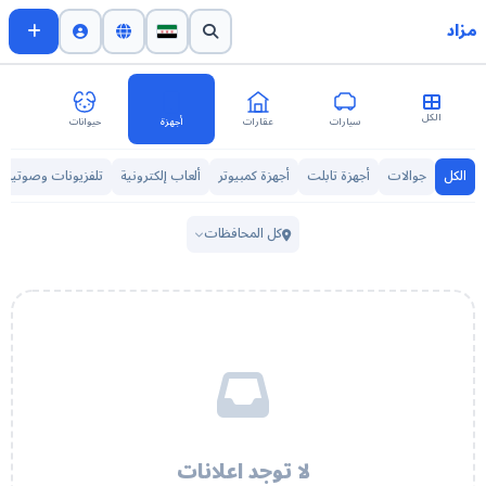
مزاد
الكل
سيارات
عقارات
أجهزة
حيوانات
اث
الكل
جوالات
أجهزة تابلت
أجهزة كمبيوتر
ألعاب إلكترونية
تلفزيونات وصوتيات
كل المحافظات
لا توجد اعلانات