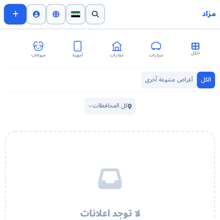
مزاد
الكل
سيارات
عقارات
أجهزة
حيوانات
اث
الكل
أغراض متنوعة أخرى
كل المحافظات
لا توجد اعلانات