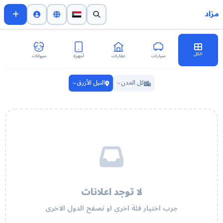
مزاد
الكل
سيارات
عقارات
أجهزة
حيوانات
اث
كل المدن
النيل الأزرق
لا توجد اعلانات
جرب اختيار فئة اخرى او تصفح الدول الاخرى