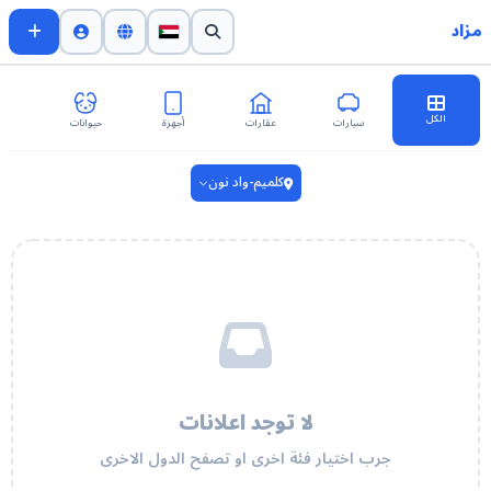
مزاد
الكل
سيارات
عقارات
أجهزة
حيوانات
اث
كلميم-واد نون
لا توجد اعلانات
جرب اختيار فئة اخرى او تصفح الدول الاخرى