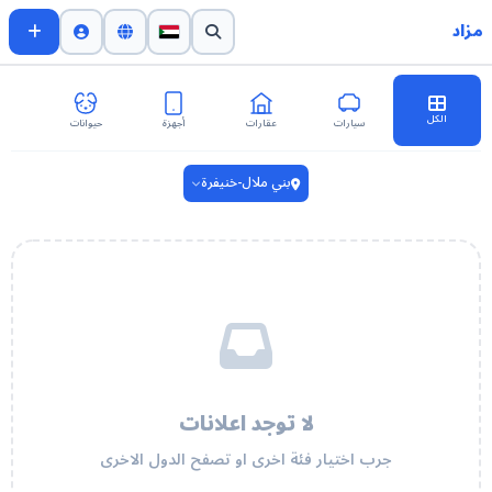
مزاد
الكل
سيارات
عقارات
أجهزة
حيوانات
اث
بني ملال-خنيفرة
لا توجد اعلانات
جرب اختيار فئة اخرى او تصفح الدول الاخرى