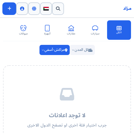
مزاد
الكل
سيارات
عقارات
أجهزة
حيوانات
اث
كل المدن
مراكش-آسفي
لا توجد اعلانات
جرب اختيار فئة اخرى او تصفح الدول الاخرى