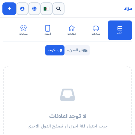
مزاد
الكل
سيارات
عقارات
أجهزة
حيوانات
اث
كل المدن
بسكرة
لا توجد اعلانات
جرب اختيار فئة اخرى او تصفح الدول الاخرى