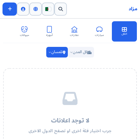
مزاد
الكل
سيارات
عقارات
أجهزة
حيوانات
اث
كل المدن
تلمسان
لا توجد اعلانات
جرب اختيار فئة اخرى او تصفح الدول الاخرى