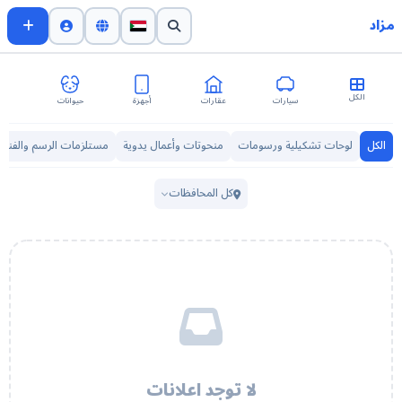
مزاد
الكل
سيارات
عقارات
أجهزة
حيوانات
اث
الكل
لوحات تشكيلية ورسومات
منحوتات وأعمال يدوية
مستلزمات الرسم والفنون
كل المحافظات
لا توجد اعلانات