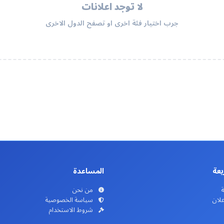
لا توجد اعلانات
جرب اختيار فئة اخرى او تصفح الدول الاخرى
يعة
المساعدة
ة
من نحن
علان
سياسة الخصوصية
شروط الاستخدام