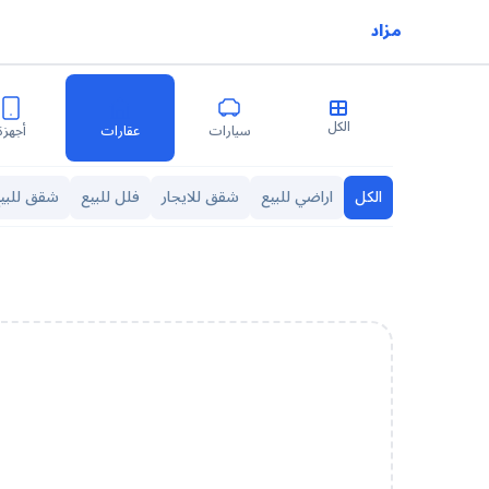
مزاد
الكل
سيارات
عقارات
أجهزة
الكل
اراضي للبيع
شقق للايجار
فلل للبيع
شقق للبي