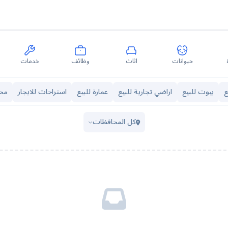
حيوانات
اثاث
وظائف
خدمات
ع
بيوت للبيع
اراضي تجارية للبيع
عمارة للبيع
استراحات للايجار
محل
كل المحافظات