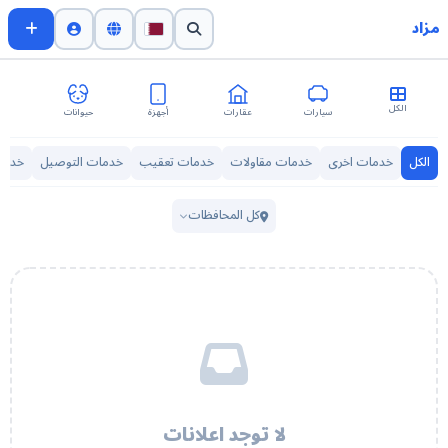
مزاد
الكل
سيارات
عقارات
أجهزة
حيوانات
اث
الكل
خدمات اخرى
خدمات مقاولات
خدمات تعقيب
خدمات التوصيل
خدما
كل المحافظات
لا توجد اعلانات