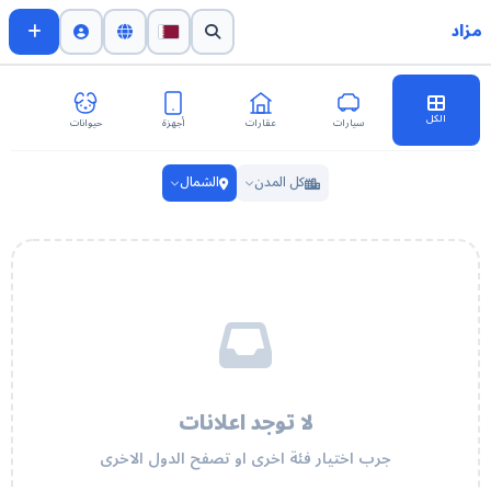
مزاد
الكل
سيارات
عقارات
أجهزة
حيوانات
اث
كل المدن
الشمال
لا توجد اعلانات
جرب اختيار فئة اخرى او تصفح الدول الاخرى