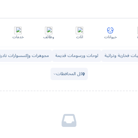
حيوانات
اثاث
وظائف
خدمات
ات فخارية وتراثية
لوحات ورسومات قديمة
مجوهرات وإكسسوارات نادرة
كل المحافظات