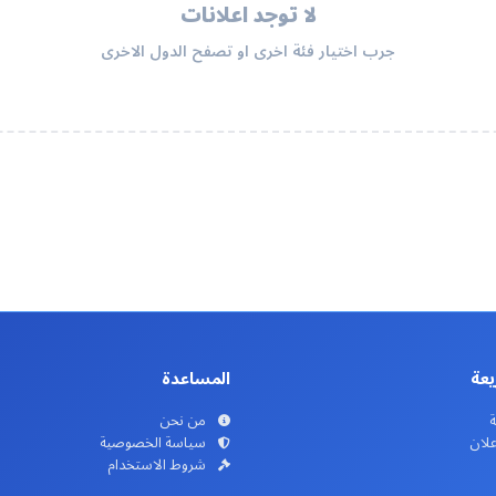
لا توجد اعلانات
جرب اختيار فئة اخرى او تصفح الدول الاخرى
يعة
المساعدة
ة
من نحن
علان
سياسة الخصوصية
شروط الاستخدام