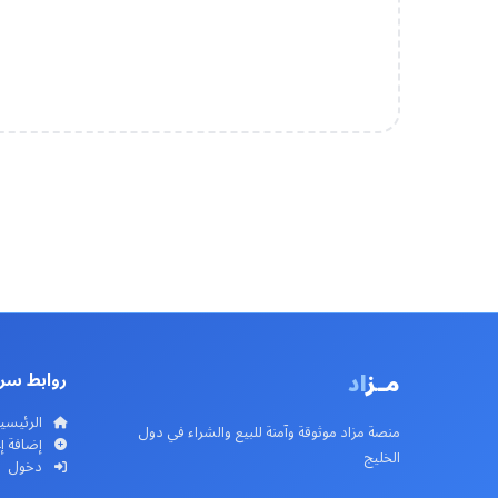
مـز
اد
روابط سر
الرئيسي
منصة مزاد موثوقة وآمنة للبيع والشراء في دول
إضافة إ
الخليج
دخول