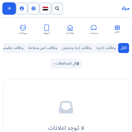
مزاد
الكل
سيارات
عقارات
أجهزة
حيوانات
اث
الكل
وظائف اداريه
وظائف ازياء وتجميل
وظائف امن وسلامة
وظائف تعليمية
كل المحافظات
لا توجد اعلانات