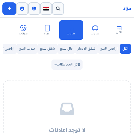
مزاد
الكل
سيارات
عقارات
أجهزة
حيوانات
اث
الكل
اراضي للبيع
شقق للايجار
فلل للبيع
شقق للبيع
بيوت للبيع
اراضي تجار
كل المحافظات
لا توجد اعلانات