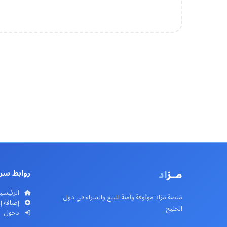
مـز
اد
روابط سر
الرئيسي
منصة مزاد موثوقة وآمنة للبيع والشراء في دول
إضافة إ
الخليج
دخول