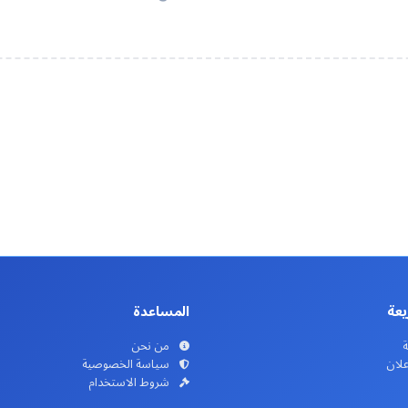
يعة
المساعدة
ة
من نحن
علان
سياسة الخصوصية
شروط الاستخدام