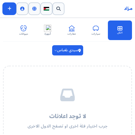
مزاد
الكل
سيارات
عقارات
أجهزة
حيوانات
اث
سيدي بلعباس
لا توجد اعلانات
جرب اختيار فئة اخرى او تصفح الدول الاخرى