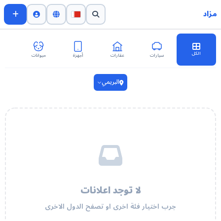
مزاد
الكل
سيارات
عقارات
أجهزة
حيوانات
اث
البريمي
لا توجد اعلانات
جرب اختيار فئة اخرى او تصفح الدول الاخرى