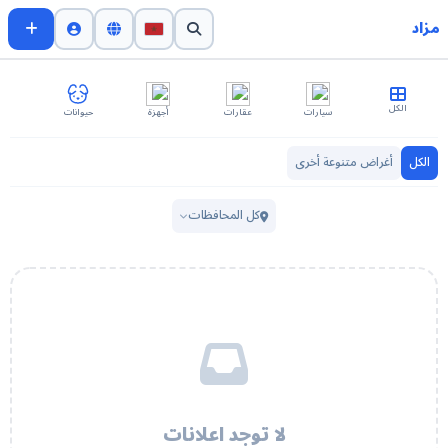
مزاد
الكل
سيارات
عقارات
أجهزة
حيوانات
اث
الكل
أغراض متنوعة أخرى
كل المحافظات
لا توجد اعلانات