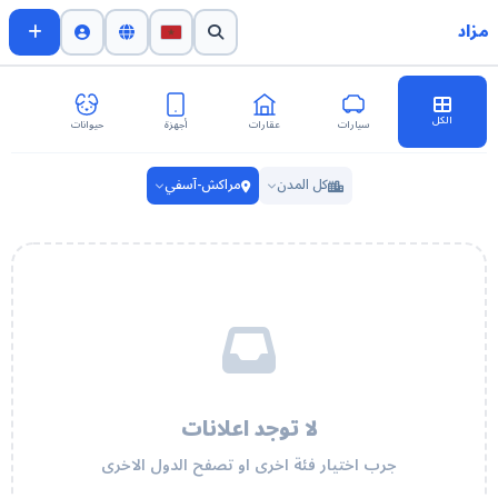
مزاد
الكل
سيارات
عقارات
أجهزة
حيوانات
اث
كل المدن
مراكش-آسفي
لا توجد اعلانات
جرب اختيار فئة اخرى او تصفح الدول الاخرى