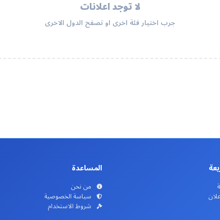
لا توجد اعلانات
جرب اختيار فئة اخرى او تصفح الدول الاخرى
يعة
المساعدة
ة
من نحن
علان
سياسة الخصوصية
شروط الاستخدام