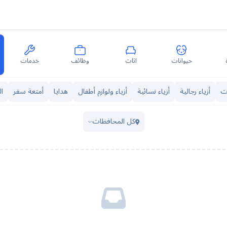
حيوانات
اثاث
وظائف
خدمات
ت
أزياء رجالية
أزياء نسائية
أزياء ولوازم أطفال
هدايا
أمتعة سفر
ا
كل المحافظات