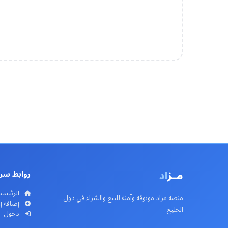
مـز
اد
روابط سر
الرئيسي
منصة مزاد موثوقة وآمنة للبيع والشراء في دول
إضافة إ
الخليج
دخول