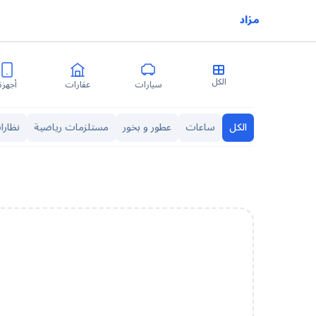
مزاد
الكل
سيارات
عقارات
أجهزة
الكل
ساعات
عطور و بخور
مستلزمات رياضية
نظارا