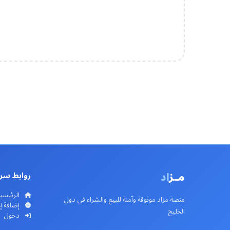
مـز
اد
روابط سر
الرئيسي
منصة مزاد موثوقة وآمنة للبيع والشراء في دول
إضافة إ
الخليج
دخول