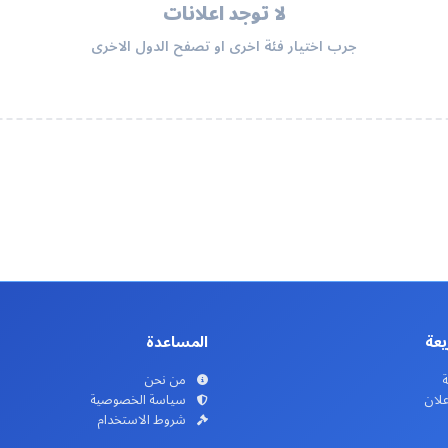
لا توجد اعلانات
جرب اختيار فئة اخرى او تصفح الدول الاخرى
يعة
المساعدة
ة
من نحن
علان
سياسة الخصوصية
شروط الاستخدام