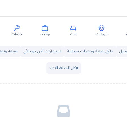
حيوانات
اثاث
وظائف
خدمات
بايل
حلول تقنية وخدمات سحابية
استشارات أمن برمجائي
صيانة وتع
كل المحافظات