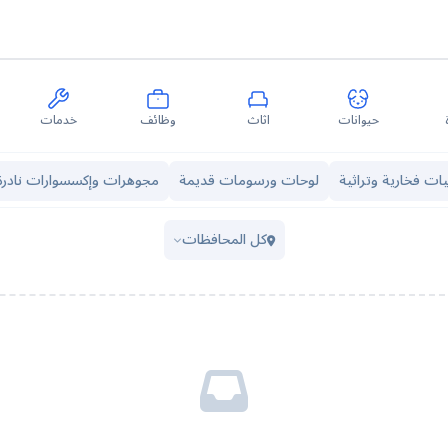
حيوانات
اثاث
وظائف
خدمات
ات فخارية وتراثية
لوحات ورسومات قديمة
مجوهرات وإكسسوارات نادرة
كل المحافظات