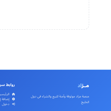
مـز
اد
روابط سر
الرئيسي
منصة مزاد موثوقة وآمنة للبيع والشراء في دول
إضافة إ
الخليج
دخول