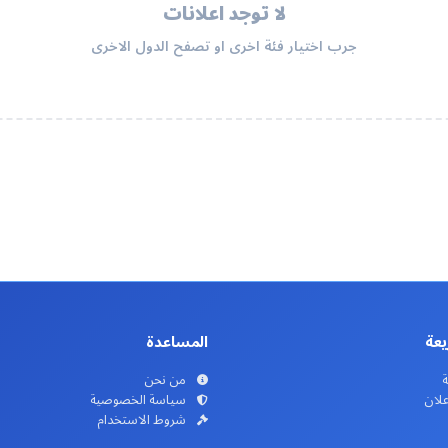
لا توجد اعلانات
جرب اختيار فئة اخرى او تصفح الدول الاخرى
يعة
المساعدة
ة
من نحن
علان
سياسة الخصوصية
شروط الاستخدام